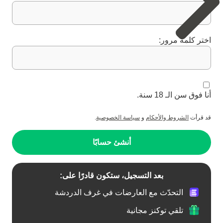
اختر كلمة مرور:
أنا فوق سن الـ 18 سنة.
قد قرأت
الشروط والأحكام
و
سياسة الخصوصية
.
أنشئ حسابًا
بعد التسجيل، ستكون قادرًا على:
التحدّث مع العارضات في غرف الدردشة
تلقي توكنز مجانية