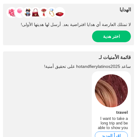
الهدايا
لا تمتلك العارضة أي هدايا افتراضية بعد. أرسل لها هديتها الأولى!
اختر هدية
قائمة الأمنيات لـ
ساعد
hotandfierylatinos2025
على تحقيق أمنية!
travel
I want to take a
long trip and be
able to show you
everything I
اقرأ المزيد
experience during